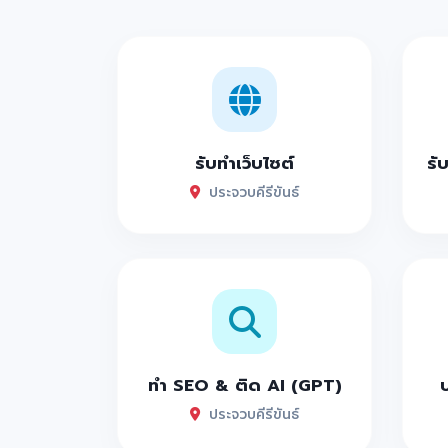
รับทำเว็บไซต์
รั
ประจวบคีรีขันธ์
ทำ SEO & ติด AI (GPT)
ประจวบคีรีขันธ์