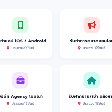
บทำแอป iOS / Android
รับทำการตลาดออนไลน
ประจวบคีรีขันธ์
ประจวบคีรีขันธ์
บริษัท Agency โฆษณา
รับฝากขาย/เช่า อสังห
ประจวบคีรีขันธ์
ประจวบคีรีขันธ์