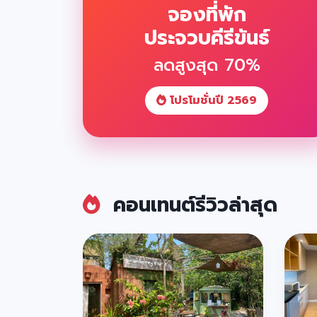
จองที่พัก
ประจวบคีรีขันธ์
ลดสูงสุด 70%
โปรโมชั่นปี 2569
คอนเทนต์รีวิวล่าสุด