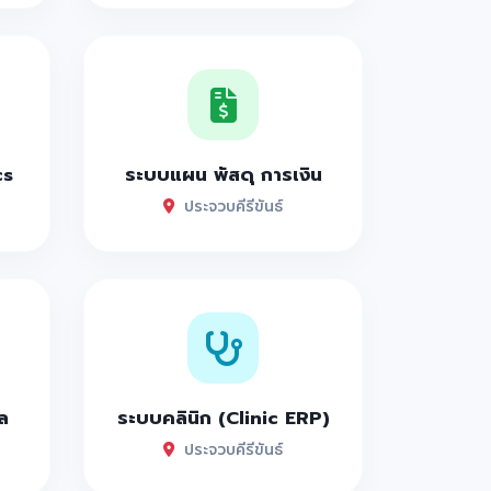
cs
ระบบแผน พัสดุ การเงิน
ประจวบคีรีขันธ์
ล
ระบบคลินิก (Clinic ERP)
ประจวบคีรีขันธ์