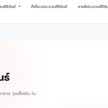
บคีรีขันธ์
ที่เที่ยวประจวบคีรีขันธ์
คาเฟ่ประจวบคีรีขัน
นธ์
านอาหาร จุดเช็คอิน ใน