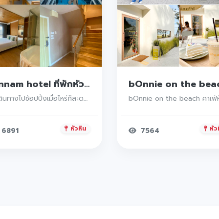
bOnnie on the beach คาเฟ่หัวหิน
bOnnie on the beach คาเฟ่หัวหิน
หัวหิน
7564
ประจวบคีรีขันธ
30197