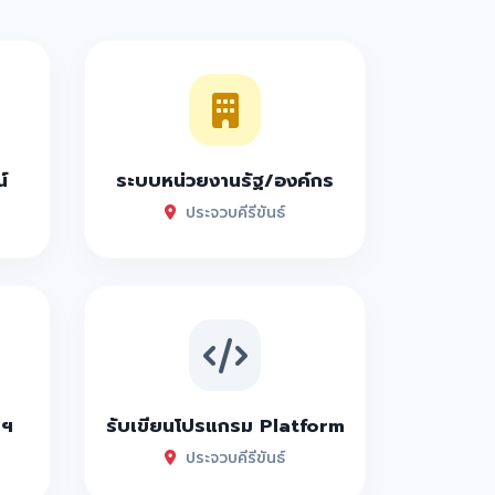
์
ระบบหน่วยงานรัฐ/องค์กร
ประจวบคีรีขันธ์
าฯ
รับเขียนโปรแกรม Platform
ประจวบคีรีขันธ์