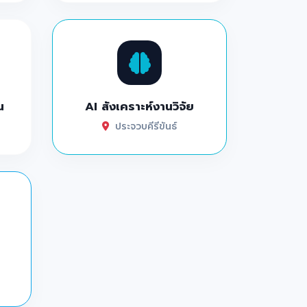
น
AI สังเคราะห์งานวิจัย
ประจวบคีรีขันธ์