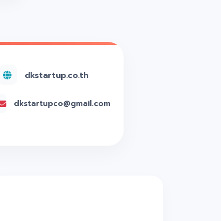
dkstartup.co.th
dkstartupco@gmail.com