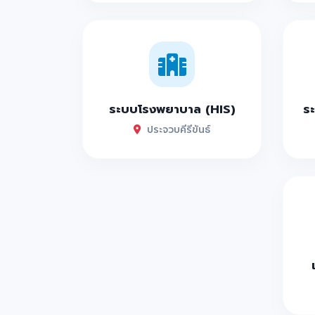
ระบบโรงพยาบาล (HIS)
ระ
ประจวบคีรีขันธ์