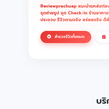
Reviewprachuap แนะนำแหล่งท่องเท
จุดถ่ายรูป จุด Check-in ร้านอาหาร
ประจวบ รีวิวตามจริง อร่อยจริง ดีย
สำรวจรีวิวทั้งหมด
บริ