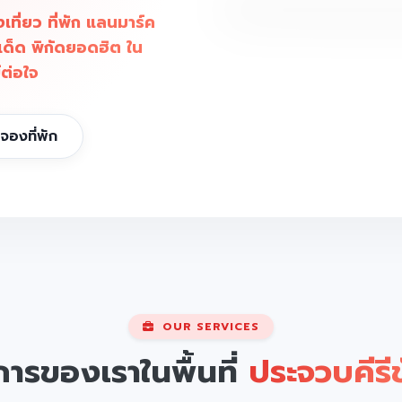
ี่ยว ที่พัก แลนมาร์ค
เด็ด พิกัดยอดฮิต ใน
์ต่อใจ
จองที่พัก
OUR SERVICES
การของเราในพื้นที่
ประจวบคีรีข