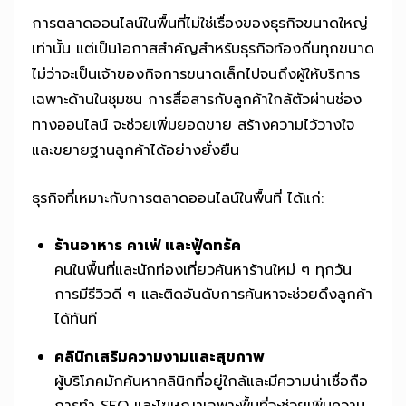
การตลาดออนไลน์ในพื้นที่ไม่ใช่เรื่องของธุรกิจขนาดใหญ่
เท่านั้น แต่เป็นโอกาสสำคัญสำหรับธุรกิจท้องถิ่นทุกขนาด
ไม่ว่าจะเป็นเจ้าของกิจการขนาดเล็กไปจนถึงผู้ให้บริการ
เฉพาะด้านในชุมชน การสื่อสารกับลูกค้าใกล้ตัวผ่านช่อง
ทางออนไลน์ จะช่วยเพิ่มยอดขาย สร้างความไว้วางใจ
และขยายฐานลูกค้าได้อย่างยั่งยืน
ธุรกิจที่เหมาะกับการตลาดออนไลน์ในพื้นที่ ได้แก่:
ร้านอาหาร คาเฟ่ และฟู้ดทรัค
คนในพื้นที่และนักท่องเที่ยวค้นหาร้านใหม่ ๆ ทุกวัน
การมีรีวิวดี ๆ และติดอันดับการค้นหาจะช่วยดึงลูกค้า
ได้ทันที
คลินิกเสริมความงามและสุขภาพ
ผู้บริโภคมักค้นหาคลินิกที่อยู่ใกล้และมีความน่าเชื่อถือ
การทำ SEO และโฆษณาเฉพาะพื้นที่จะช่วยเพิ่มความ