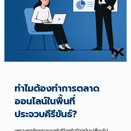
ทำไมต้องทำการตลาด
ออนไลน์ในพื้นที่
ประจวบคีรีขันธ์?
เพราะพฤติกรรมของผู้บริโภคในปัจจุบันเปลี่ยนไป