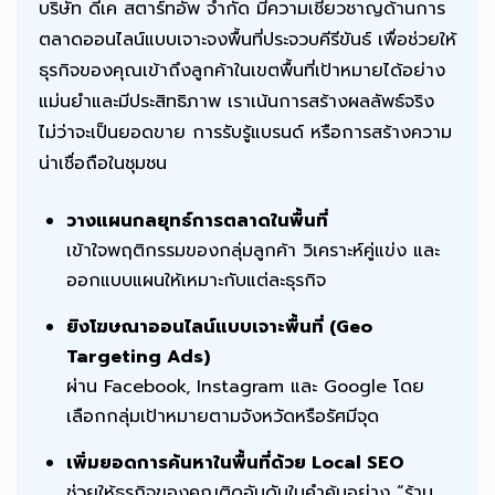
บริษัท ดีเค สตาร์ทอัพ จำกัด มีความเชี่ยวชาญด้านการ
ตลาดออนไลน์แบบเจาะจงพื้นที่ประจวบคีรีขันธ์ เพื่อช่วยให้
ธุรกิจของคุณเข้าถึงลูกค้าในเขตพื้นที่เป้าหมายได้อย่าง
แม่นยำและมีประสิทธิภาพ เราเน้นการสร้างผลลัพธ์จริง
ไม่ว่าจะเป็นยอดขาย การรับรู้แบรนด์ หรือการสร้างความ
น่าเชื่อถือในชุมชน
วางแผนกลยุทธ์การตลาดในพื้นที่
เข้าใจพฤติกรรมของกลุ่มลูกค้า วิเคราะห์คู่แข่ง และ
ออกแบบแผนให้เหมาะกับแต่ละธุรกิจ
ยิงโฆษณาออนไลน์แบบเจาะพื้นที่ (Geo
Targeting Ads)
ผ่าน Facebook, Instagram และ Google โดย
เลือกกลุ่มเป้าหมายตามจังหวัดหรือรัศมีจุด
เพิ่มยอดการค้นหาในพื้นที่ด้วย Local SEO
ช่วยให้ธุรกิจของคุณติดอันดับในคำค้นอย่าง “ร้าน