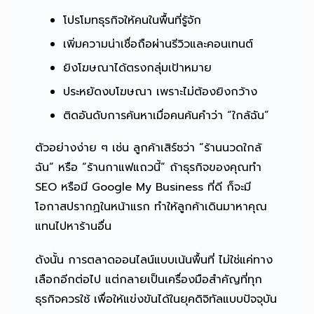
โปรโมทธุรกิจให้คนในพื้นที่รู้จัก
เพิ่มความน่าเชื่อถือผ่านรีวิวและคอนเทนต์
ยิงโฆษณาได้ตรงกลุ่มเป้าหมาย
ประหยัดงบโฆษณา เพราะไม่ต้องยิงกว้าง
ติดอันดับการค้นหาเมื่อคนค้นคำว่า “ใกล้ฉัน”
ตัวอย่างง่าย ๆ เช่น ลูกค้าเสิร์ชว่า “ร้านนวดใกล้
ฉัน” หรือ “ร้านกาแฟแถวนี้” ถ้าธุรกิจของคุณทำ
SEO หรือมี Google My Business ที่ดี ก็จะมี
โอกาสปรากฏในหน้าแรก ทำให้ลูกค้าเดินมาหาคุณ
แทนไปหาร้านอื่น
ดังนั้น การตลาดออนไลน์แบบเน้นพื้นที่ ไม่ใช่แค่ทาง
เลือกอีกต่อไป แต่กลายเป็นเครื่องมือสำคัญที่ทุก
ธุรกิจควรใช้ เพื่อให้แข่งขันได้ในยุคดิจิทัลแบบปัจจุบัน