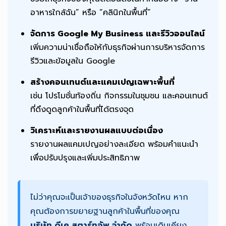
อาหารใกล้ฉัน” หรือ “คลินิกในพื้นที่”
จัดการ Google My Business และรีวิวออนไลน์
เพิ่มความน่าเชื่อถือให้กับธุรกิจผ่านการบริหารจัดการ
รีวิวและข้อมูลใน Google
สร้างคอนเทนต์และแคมเปญเฉพาะพื้นที่
เช่น โปรโมชั่นท้องถิ่น กิจกรรมในชุมชน และคอนเทนต์
ที่ดึงดูดลูกค้าในพื้นที่ได้ตรงจุด
วิเคราะห์และรายงานผลแบบต่อเนื่อง
รายงานผลแคมเปญอย่างละเอียด พร้อมคำแนะนำ
เพื่อปรับปรุงและเพิ่มประสิทธิภาพ
ไม่ว่าคุณจะเป็นเจ้าของธุรกิจในจังหวัดไหน หาก
คุณต้องการขยายฐานลูกค้าในพื้นที่ของคุณ
บริษัท ดีเค สตาร์ทอัพ จำกัด
พร้อมเดินเคียง