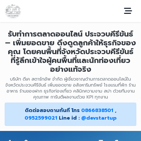
รับทำการตลาดออนไลน์ ประจวบคีรีขันธ์
– เพิ่มยอดขาย ดึงดูดลูกค้าให้ธุรกิจของ
คุณ โดยคนพื้นที่จังหวัดประจวบคีรีขันธ์
ที่รู้ลึกเข้าใจผู้คนพื้นที่และนักท่องเที่ยว
อย่างแท้จริง
บริษัท ดีเค สตาร์ทอัพ จำกัด ผู้เชี่ยวชาญด้านการตลาดออนไลน์ใน
จังหวัดประจวบคีรีขันธ์ เพิ่มยอดขาย อสังหาริมทรัพย์ โรงแรมที่พัก ร้าน
อาหาร ร้านของฝาก ธุรกิจท่องเที่ยว คลินิกความงาม สปา ด้วยทีมงาน
คุณภาพ การันตีผลงานด้วย KPI ทุกงาน
ติดต่อสอบถามทันที โทร
0866838501
,
0952599021
Line id :
@devstartup