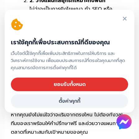
2. วางแผนกลยุทธ์ที่เหมาะกับพื้นที่
ไม่ว่าจะเป็นการยิงโฆษณา ทำ SEO หรือ
ออกแบบคอนเทนต์ เราจะเลือกวิธีที่เหมาะกับ
ธุรกิจของคุณ
3. ดำเนินการและโปรโมท
เราใช้คุกกี้เพื่อประสบการณ์ที่ดีของคุณ
เริ่มโปรโมทธุรกิจผ่านช่องทางต่าง ๆ เช่น
เว็บไซต์นี้ใช้คุกกี้เพื่อเพิ่มประสิทธิภาพในการให้บริการ และ
Google, Facebook, Instagram, LINE และ
วิเคราะห์การใช้งาน เพื่อมอบประสบการณ์ที่ตรงใจคุณมากที่สุด
อื่น ๆ
คุณสามารถจัดการการตั้งค่าคุกกี้ได้
4. วัดผลและปรับปรุง
ยอมรับทั้งหมด
ติดตามผลแคมเปญอย่างใกล้ชิด พร้อมรายงาน
ให้คุณเห็นข้อมูลจริง และพัฒนาอย่างต่อเนื่อง
ตั้งค่าคุกกี้
หากคุณยังไม่แน่ใจว่าจะเริ่มจากตรงไหน ไม่ต้องกังวล!
ทีมของเราพร้อมให้คำปรึกษาฟรี และช่วยวางแผนการ
ตลาดที่เหมาะสมกับเป้าหมายของคุณ