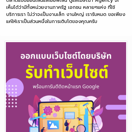
ตลาดแบบออนไลน์และออฟไลน์ ดูแลโฆษณา Agency จะ
เห็นได้ว่ามีทั้งหน่วยงานภาครัฐ เอกชน หลายๆแห่ง ที่ใช้
บริการเรา ไม่ว่าจะเป็นงานเล็ก งานใหญ่ เรารับหมด ขอเพียง
แค่ให้เราเป็นส่วนหนึ่งในการเติบโตของคุณครับ