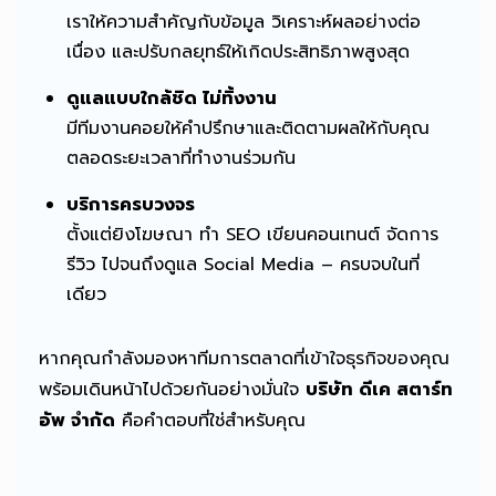
เราให้ความสำคัญกับข้อมูล วิเคราะห์ผลอย่างต่อ
เนื่อง และปรับกลยุทธ์ให้เกิดประสิทธิภาพสูงสุด
ดูแลแบบใกล้ชิด ไม่ทิ้งงาน
มีทีมงานคอยให้คำปรึกษาและติดตามผลให้กับคุณ
ตลอดระยะเวลาที่ทำงานร่วมกัน
บริการครบวงจร
ตั้งแต่ยิงโฆษณา ทำ SEO เขียนคอนเทนต์ จัดการ
รีวิว ไปจนถึงดูแล Social Media – ครบจบในที่
เดียว
หากคุณกำลังมองหาทีมการตลาดที่เข้าใจธุรกิจของคุณ
พร้อมเดินหน้าไปด้วยกันอย่างมั่นใจ
บริษัท ดีเค สตาร์ท
อัพ จำกัด
คือคำตอบที่ใช่สำหรับคุณ