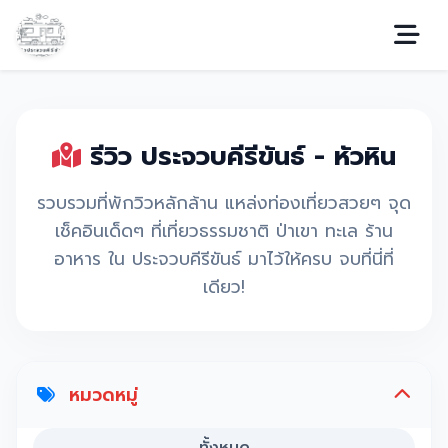
รีวิว ประจวบคีรีขันธ์ - หัวหิน
รวบรวมที่พักวิวหลักล้าน แหล่งท่องเที่ยวสวยๆ จุด
เช็คอินเด็ดๆ ที่เที่ยวธรรมชาติ ป่าเขา ทะเล ร้าน
อาหาร ใน ประจวบคีรีขันธ์ มาไว้ให้ครบ จบที่นี่ที่
เดียว!
หมวดหมู่
ทั้งหมด