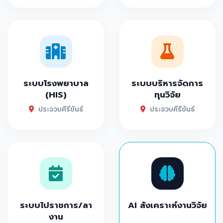
ระบบโรงพยาบาล
ระบบบริหารจัดการ
(HIS)
ทุนวิจัย
ประจวบคีรีขันธ์
ประจวบคีรีขันธ์
ระบบไปราชการ/ลา
AI สังเคราะห์งานวิจัย
งาน