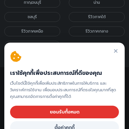
กาญจนบุรี
น่าน
ชลบุรี
รีวิวภาคใต้
รีวิวภาคเหนือ
รีวิวภาคกลาง
รีวิวภาคอีสาน
เราใช้คุกกี้เพื่อประสบการณ์ที่ดีของคุณ
เว็บไซต์นี้ใช้คุกกี้เพื่อเพิ่มประสิทธิภาพในการให้บริการ และ
วิเคราะห์การใช้งาน เพื่อมอบประสบการณ์ที่ตรงใจคุณมากที่สุด
คุณสามารถจัดการการตั้งค่าคุกกี้ได้
ติดต่อรีวิว // ลงโฆษณา
ยอมรับทั้งหมด
ตั้งค่าคุกกี้