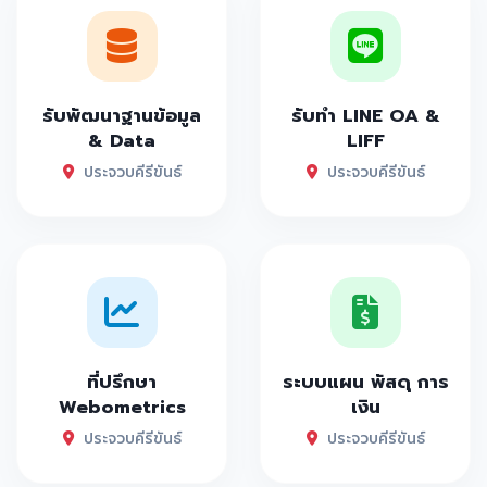
รับพัฒนาฐานข้อมูล
รับทำ LINE OA &
& Data
LIFF
ประจวบคีรีขันธ์
ประจวบคีรีขันธ์
ที่ปรึกษา
ระบบแผน พัสดุ การ
Webometrics
เงิน
ประจวบคีรีขันธ์
ประจวบคีรีขันธ์