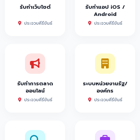
รับทำเว็บไซต์
รับทำแอป iOS /
Android
ประจวบคีรีขันธ์
ประจวบคีรีขันธ์
รับทำการตลาด
ระบบหน่วยงานรัฐ/
ออนไลน์
องค์กร
ประจวบคีรีขันธ์
ประจวบคีรีขันธ์