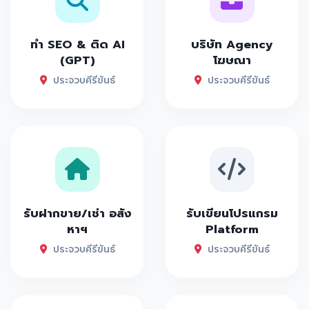
ทำ SEO & ติด AI
บริษัท Agency
(GPT)
โฆษณา
ประจวบคีรีขันธ์
ประจวบคีรีขันธ์
รับฝากขาย/เช่า อสัง
รับเขียนโปรแกรม
หาฯ
Platform
ประจวบคีรีขันธ์
ประจวบคีรีขันธ์