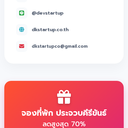
@devstartup
dkstartup.co.th
dkstartupco@gmail.com
จองที่พัก ประจวบคีรีขันธ์
ลดสูงสุด 70%