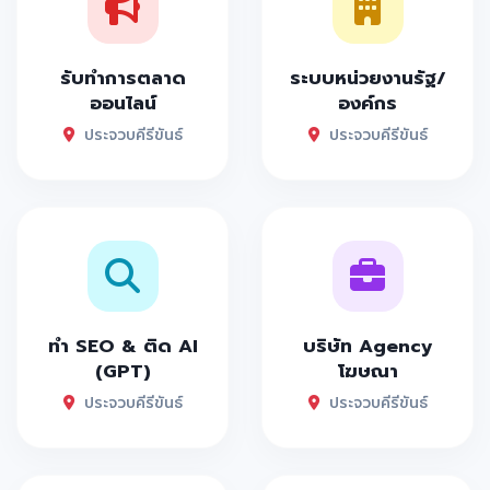
รับทำการตลาด
ระบบหน่วยงานรัฐ/
ออนไลน์
องค์กร
ประจวบคีรีขันธ์
ประจวบคีรีขันธ์
ทำ SEO & ติด AI
บริษัท Agency
(GPT)
โฆษณา
ประจวบคีรีขันธ์
ประจวบคีรีขันธ์