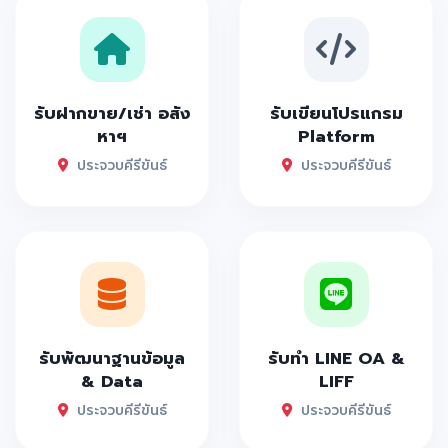
รับฝากขาย/เช่า อสัง
รับเขียนโปรแกรม
หาฯ
Platform
ประจวบคีรีขันธ์
ประจวบคีรีขันธ์
รับพัฒนาฐานข้อมูล
รับทำ LINE OA &
& Data
LIFF
ประจวบคีรีขันธ์
ประจวบคีรีขันธ์