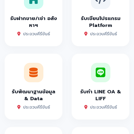
รับฝากขาย/เช่า อสัง
รับเขียนโปรแกรม
หาฯ
Platform
ประจวบคีรีขันธ์
ประจวบคีรีขันธ์
รับพัฒนาฐานข้อมูล
รับทำ LINE OA &
& Data
LIFF
ประจวบคีรีขันธ์
ประจวบคีรีขันธ์