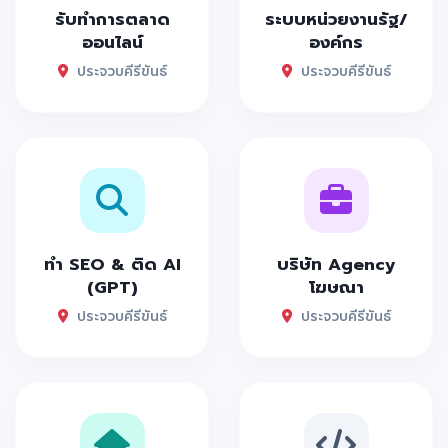
รับทำการตลาด
ระบบหน่วยงานรัฐ/
ออนไลน์
องค์กร
ประจวบคีรีขันธ์
ประจวบคีรีขันธ์
ทำ SEO & ติด AI
บริษัท Agency
(GPT)
โฆษณา
ประจวบคีรีขันธ์
ประจวบคีรีขันธ์