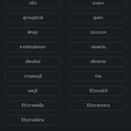
ตรัง
ระนอง
สุราษฎร์ธานี
ชุมพร
พัทลุง
ประจวบฯ
หาดใหญ่สงขลา
ขอนแก่น
เชียงใหม่
เชียงราย
กาญจนบุรี
น่าน
ชลบุรี
รีวิวภาคใต้
รีวิวภาคเหนือ
รีวิวภาคกลาง
รีวิวภาคอีสาน