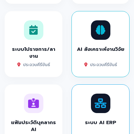
ระบบไปราชการ/ลา
AI สังเคราะห์งานวิจัย
งาน
ประจวบคีรีขันธ์
ประจวบคีรีขันธ์
แฟ้มประวัติบุคลากร
ระบบ AI ERP
AI