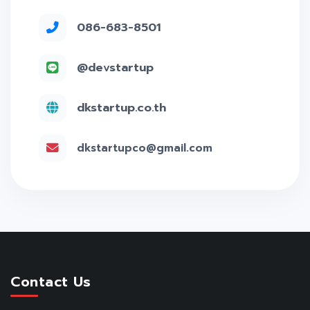
086-683-8501
@devstartup
dkstartup.co.th
dkstartupco@gmail.com
Contact Us