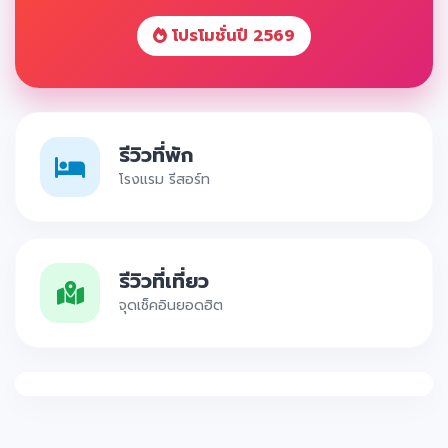
โปรโมชั่นปี 2569
รีวิวที่พัก
โรงแรม รีสอร์ท
รีวิวที่เที่ยว
จุดเช็คอินยอดฮิต