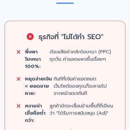
ธุรกิจที่ "ไม่ได้ทำ SEO"
พึ่งพา
ต้องเสียค่าคลิกโฆษณา (PPC)
โฆษณา
ทุกวัน ค่าแอดแพงขึ้นเรื่อยๆ
100%:
หยุดจ่ายเงิน
ทันทีที่เงินค่าแอดหมด
= ยอดขาย
เว็บไซต์ของคุณก็จะหายไป
หาย:
จากหน้าแรกทันที
ความน่า
ลูกค้ามักจะเลื่อนข้ามพื้นที่ที่เขียน
เชื่อถือต่ำ
ว่า "ได้รับการสนับสนุน (Ad)"
กว่า: