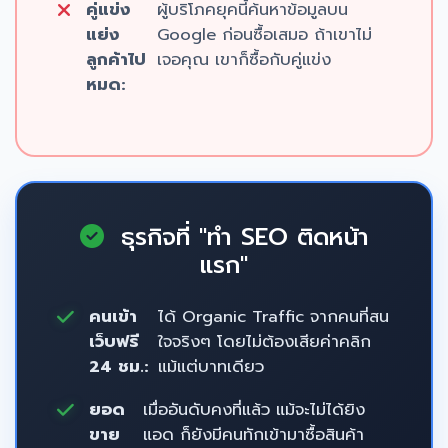
คู่แข่ง
ผู้บริโภคยุคนี้ค้นหาข้อมูลบน
แย่ง
Google ก่อนซื้อเสมอ ถ้าเขาไม่
ลูกค้าไป
เจอคุณ เขาก็ซื้อกับคู่แข่ง
หมด:
ธุรกิจที่ "ทำ SEO ติดหน้า
แรก"
คนเข้า
ได้ Organic Traffic จากคนที่สน
เว็บฟรี
ใจจริงๆ โดยไม่ต้องเสียค่าคลิก
24 ชม.:
แม้แต่บาทเดียว
ยอด
เมื่ออันดับคงที่แล้ว แม้จะไม่ได้ยิง
ขาย
แอด ก็ยังมีคนทักเข้ามาซื้อสินค้า