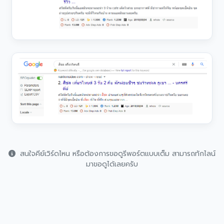
สนใจคีย์เวิร์ดไหน หรือต้องการขอดูรีพอร์ตแบบเต็ม สามารถทักไลน์
มาขอดูได้เลยครับ