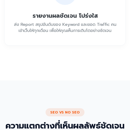
รายงานผลชัดเจน โปร่งใส
ส่ง Report สรุปอันดับของ Keyword และยอด Traffic คน
เข้าเว็บให้ทุกเดือน เพื่อให้คุณเห็นการเติบโตอย่างชัดเจน
SEO VS NO SEO
ความแตกต่างที่เห็นผลลัพธ์ชัดเจน