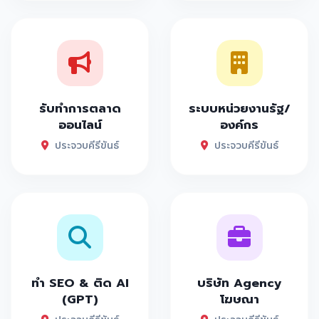
รับทำการตลาด
ระบบหน่วยงานรัฐ/
ออนไลน์
องค์กร
ประจวบคีรีขันธ์
ประจวบคีรีขันธ์
ทำ SEO & ติด AI
บริษัท Agency
(GPT)
โฆษณา