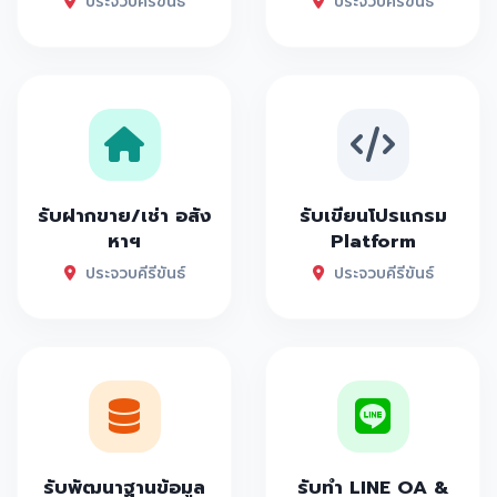
ประจวบคีรีขันธ์
ประจวบคีรีขันธ์
รับฝากขาย/เช่า อสัง
รับเขียนโปรแกรม
หาฯ
Platform
ประจวบคีรีขันธ์
ประจวบคีรีขันธ์
รับพัฒนาฐานข้อมูล
รับทำ LINE OA &