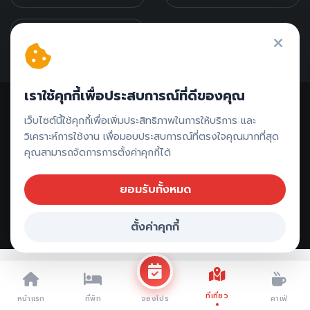
รีวิวภาคอีสาน
เราใช้คุกกี้เพื่อประสบการณ์ที่ดีของคุณ
เว็บไซต์นี้ใช้คุกกี้เพื่อเพิ่มประสิทธิภาพในการให้บริการ และ
วิเคราะห์การใช้งาน เพื่อมอบประสบการณ์ที่ตรงใจคุณมากที่สุด
คุณสามารถจัดการการตั้งค่าคุกกี้ได้
ติดต่อรีวิว // ลงโฆษณา
ยอมรับทั้งหมด
ตั้งค่าคุกกี้
Copyright ©
2026 All rights reserved |
รีวิวประจวบคีรีขันธ์
จองที่พัก ประจวบคีรีขันธ์
ที่เที่ยว
หน้าแรก
ที่พัก
คาเฟ่
จองโปร