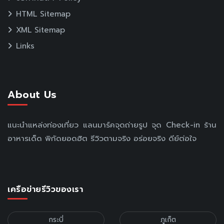
HTML Sitemap
XML Sitemap
Links
About Us
แนะนำแหล่งท่องเที่ยว แลนมาร์คจุดถ่ายรูป จุด Check-in ร้าน
อาหารเด็ด พิกัดยอดฮิต รีวิวตามจริง อร่อยจริง ดีย์ต่อใจ
เครือข่ายรีวิวของเรา
กระบี่
ภูเก็ต