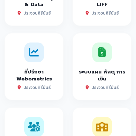
& Data
LIFF
ประจวบคีรีขันธ์
ประจวบคีรีขันธ์
ที่ปรึกษา
ระบบแผน พัสดุ การ
Webometrics
เงิน
ประจวบคีรีขันธ์
ประจวบคีรีขันธ์