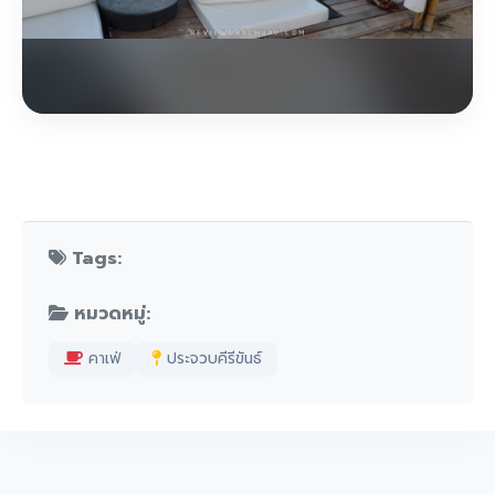
Tags:
หมวดหมู่:
คาเฟ่
ประจวบคีรีขันธ์