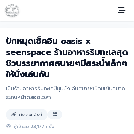
ปักหมุดเช็คอิน oasis x
seenspace ร้านอาหารริมทะเลสุด
ชิวบรรยากาศสบายๆมีสระน้ำเล็กๆ
ให้นั่งเล่นกัน
เป็นร้านอาหารริมทะเลมีมุมนั่งเล่นสบายๆมีลมเย็นๆมาก
ระทบหน้าตลอดเวลา
คัดลอกลิงก์
ผู้เข้าชม 23,177 ครั้ง