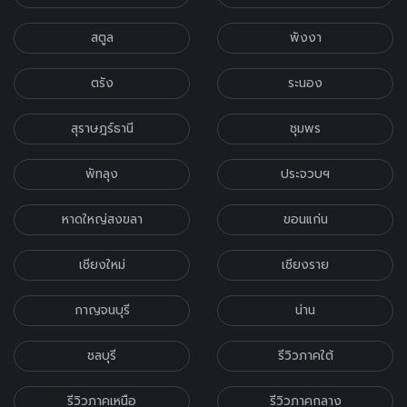
สตูล
พังงา
ตรัง
ระนอง
สุราษฎร์ธานี
ชุมพร
พัทลุง
ประจวบฯ
หาดใหญ่สงขลา
ขอนแก่น
เชียงใหม่
เชียงราย
กาญจนบุรี
น่าน
ชลบุรี
รีวิวภาคใต้
รีวิวภาคเหนือ
รีวิวภาคกลาง