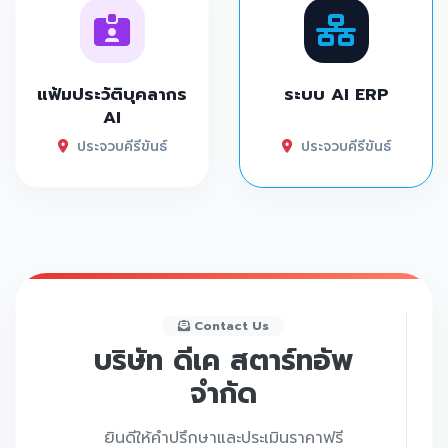
แฟ้มประวัติบุคลากร
ระบบ AI ERP
AI
ประจวบคีรีขันธ์
ประจวบคีรีขันธ์
Contact Us
บริษัท ดีเค สตาร์ทอัพ
จำกัด
ยินดีให้คำปรึกษาและประเมินราคาฟรี