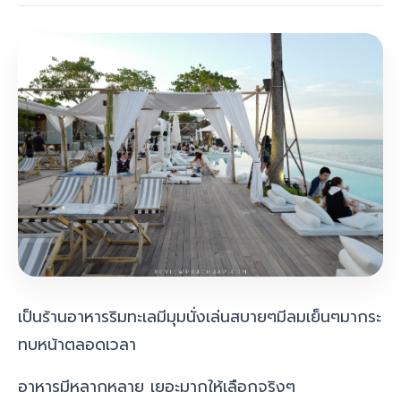
เป็นร้านอาหารริมทะเลมีมุมนั่งเล่นสบายๆมีลมเย็นๆมากระ
ทบหน้าตลอดเวลา
อาหารมีหลากหลาย เยอะมากให้เลือกจริงๆ