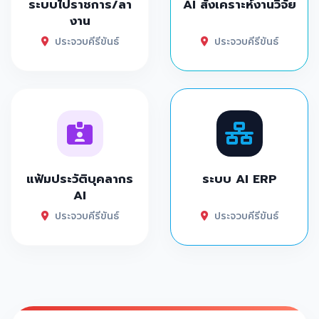
ระบบไปราชการ/ลา
AI สังเคราะห์งานวิจัย
งาน
ประจวบคีรีขันธ์
ประจวบคีรีขันธ์
แฟ้มประวัติบุคลากร
ระบบ AI ERP
AI
ประจวบคีรีขันธ์
ประจวบคีรีขันธ์