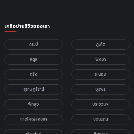
เครือข่ายรีวิวของเรา
กระบี่
ภูเก็ต
สตูล
พังงา
ตรัง
ระนอง
สุราษฎร์ธานี
ชุมพร
พัทลุง
ประจวบฯ
หาดใหญ่สงขลา
ขอนแก่น