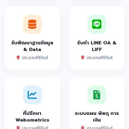
รับพัฒนาฐานข้อมูล
รับทำ LINE OA &
& Data
LIFF
ประจวบคีรีขันธ์
ประจวบคีรีขันธ์
ที่ปรึกษา
ระบบแผน พัสดุ การ
Webometrics
เงิน
ประจวบคีรีขันธ์
ประจวบคีรีขันธ์