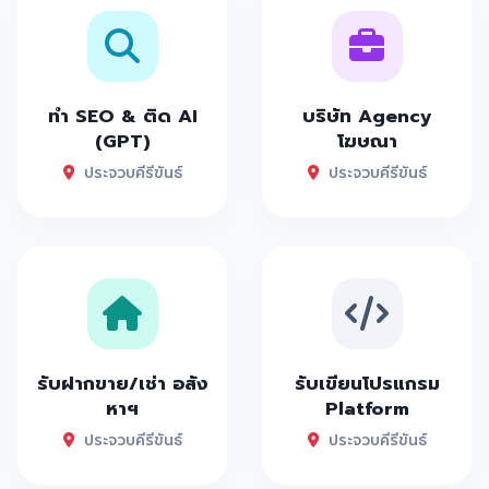
ทำ SEO & ติด AI
บริษัท Agency
(GPT)
โฆษณา
ประจวบคีรีขันธ์
ประจวบคีรีขันธ์
รับฝากขาย/เช่า อสัง
รับเขียนโปรแกรม
หาฯ
Platform
ประจวบคีรีขันธ์
ประจวบคีรีขันธ์