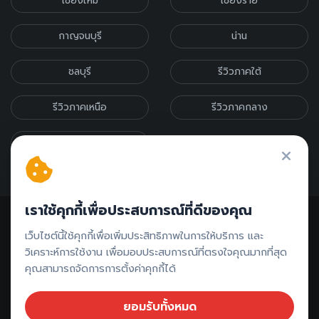
เชียงใหม่
เชียงราย
กาญจนบุรี
น่าน
ชลบุรี
รีวิวภาคใต้
รีวิวภาคเหนือ
รีวิวภาคกลาง
รีวิวภาคอีสาน
เราใช้คุกกี้เพื่อประสบการณ์ที่ดีของคุณ
เว็บไซต์นี้ใช้คุกกี้เพื่อเพิ่มประสิทธิภาพในการให้บริการ และ
วิเคราะห์การใช้งาน เพื่อมอบประสบการณ์ที่ตรงใจคุณมากที่สุด
คุณสามารถจัดการการตั้งค่าคุกกี้ได้
ติดต่อรีวิว // ลงโฆษณา
ยอมรับทั้งหมด