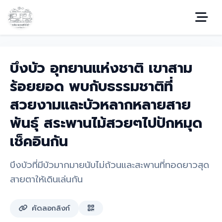
บึงบัว อุทยานแห่งชาติ เขาสาม
ร้อยยอด พบกับธรรมชาติที่
สวยงามและบัวหลากหลายสาย
พันธุ์ สระพานไม้สวยๆไปปักหมุด
เช็คอินกัน
บึงบัวที่มีบัวมากมายนับไม่ถ้วนและสะพานที่ทอดยาวสุด
สายตาให้เดินเล่นกัน
คัดลอกลิงก์