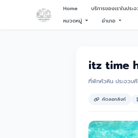
Home
บริการของเราในประจว
หมวดหมู่
อำเภอ
itz time h
ที่พักหัวหิน ประจวบคีร
คัดลอกลิงก์