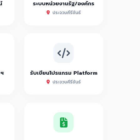
์
ระบบหน่วยงานรัฐ/องค์กร
ประจวบคีรีขันธ์
าฯ
รับเขียนโปรแกรม Platform
ประจวบคีรีขันธ์