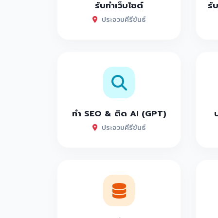
รับทำเว็บไซต์
รั
ประจวบคีรีขันธ์
ทำ SEO & ติด AI (GPT)
ประจวบคีรีขันธ์