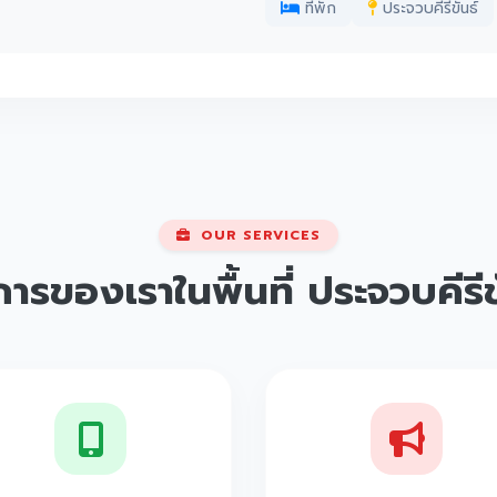
ที่พัก
ประจวบคีรีขันธ์
OUR SERVICES
การของเราในพื้นที่
ประจวบคีรีข