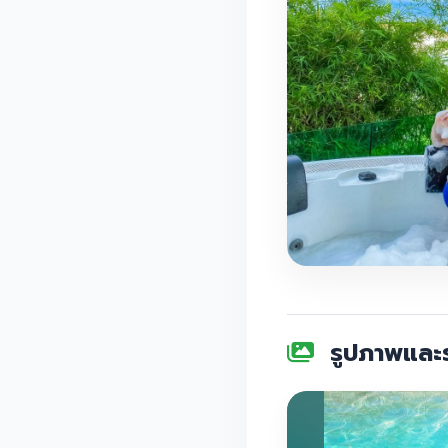
รูปภาพและร