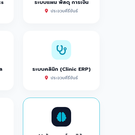
cs
ระบบแผน พัสดุ การเงิน
ประจวบคีรีขันธ์
ล
ระบบคลินิก (Clinic ERP)
ประจวบคีรีขันธ์