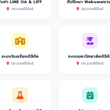
รับทำ LINE OA & LIFF
ที่ปรึกษา Webometri
ประจวบคีรีขันธ์
ประจวบคีรีขันธ์
ระบบโรงเรียนดิจิทัล
ระบบมหาวิทยาลัยดิจิทั
ประจวบคีรีขันธ์
ประจวบคีรีขันธ์