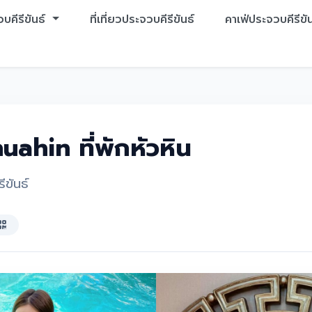
บคีรีขันธ์
ที่เที่ยวประจวบคีรีขันธ์
คาเฟ่ประจวบคีรีขัน
uahin ที่พักหัวหิน
ีขันธ์