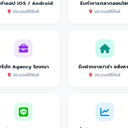
บทำแอป iOS / Android
รับทำการตลาดออนไลน
ประจวบคีรีขันธ์
ประจวบคีรีขันธ์
บริษัท Agency โฆษณา
รับฝากขาย/เช่า อสังห
ประจวบคีรีขันธ์
ประจวบคีรีขันธ์