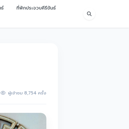
ธ์
ที่พักประจวบคีรีขันธ์
ผู้เข้าชม 8,754 ครั้ง