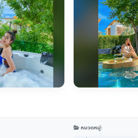
หมวดหมู่: