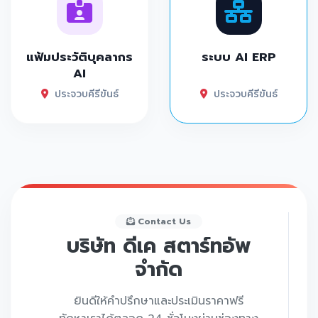
แฟ้มประวัติบุคลากร
ระบบ AI ERP
AI
ประจวบคีรีขันธ์
ประจวบคีรีขันธ์
Contact Us
บริษัท ดีเค สตาร์ทอัพ
จำกัด
ยินดีให้คำปรึกษาและประเมินราคาฟรี