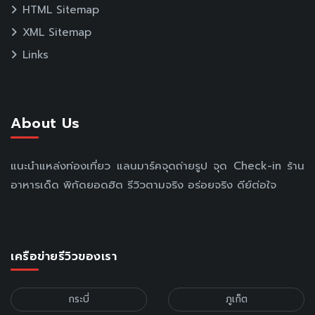
HTML Sitemap
XML Sitemap
Links
About Us
แนะนำแหล่งท่องเที่ยว แลนมาร์คจุดถ่ายรูป จุด Check-in ร้าน
อาหารเด็ด พิกัดยอดฮิต รีวิวตามจริง อร่อยจริง ดีย์ต่อใจ
เครือข่ายรีวิวของเรา
กระบี่
ภูเก็ต