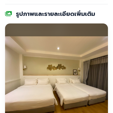
รูปภาพและรายละเอียดเพิ่มเติม