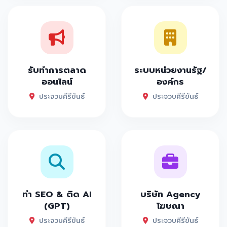
รับทำการตลาด
ระบบหน่วยงานรัฐ/
ออนไลน์
องค์กร
ประจวบคีรีขันธ์
ประจวบคีรีขันธ์
ทำ SEO & ติด AI
บริษัท Agency
(GPT)
โฆษณา
ประจวบคีรีขันธ์
ประจวบคีรีขันธ์