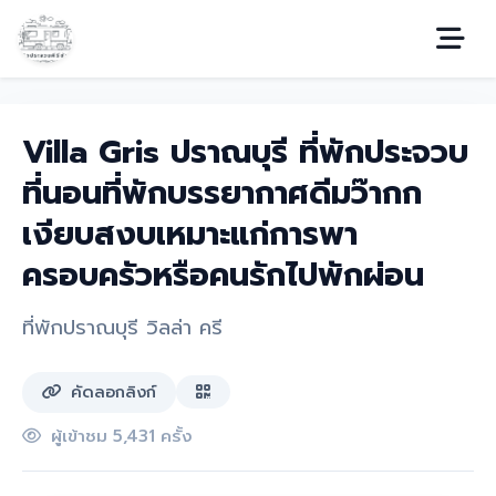
Villa Gris ปราณบุรี ที่พักประจวบ
ที่นอนที่พักบรรยากาศดีมว๊ากก
เงียบสงบเหมาะแก่การพา
ครอบครัวหรือคนรักไปพักผ่อน
ที่พักปราณบุรี วิลล่า ครี
คัดลอกลิงก์
ผู้เข้าชม 5,431 ครั้ง