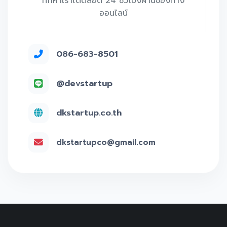
ทักหาเราได้ตลอด 24 ชั่วโมงผ่านช่องทาง
ออนไลน์
086-683-8501
@devstartup
dkstartup.co.th
dkstartupco@gmail.com