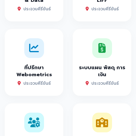
& Data
LIFF
ประจวบคีรีขันธ์
ประจวบคีรีขันธ์
ที่ปรึกษา
ระบบแผน พัสดุ การ
Webometrics
เงิน
ประจวบคีรีขันธ์
ประจวบคีรีขันธ์