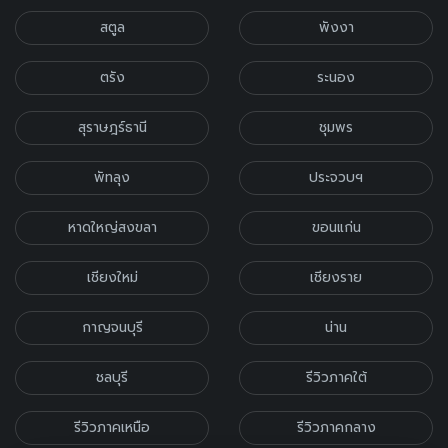
สตูล
พังงา
ตรัง
ระนอง
สุราษฎร์ธานี
ชุมพร
พัทลุง
ประจวบฯ
หาดใหญ่สงขลา
ขอนแก่น
เชียงใหม่
เชียงราย
กาญจนบุรี
น่าน
ชลบุรี
รีวิวภาคใต้
รีวิวภาคเหนือ
รีวิวภาคกลาง