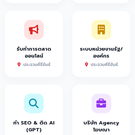
รับทำการตลาด
ระบบหน่วยงานรัฐ/
ออนไลน์
องค์กร
ประจวบคีรีขันธ์
ประจวบคีรีขันธ์
ทำ SEO & ติด AI
บริษัท Agency
(GPT)
โฆษณา