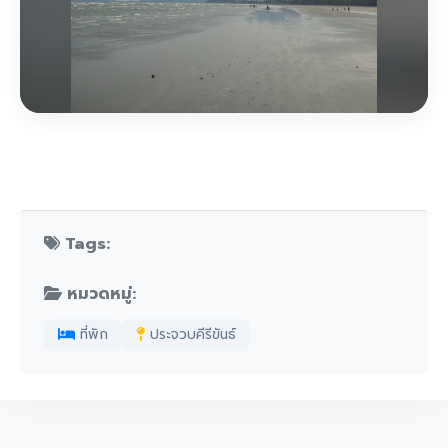
Tags:
หมวดหมู่:
ที่พัก
ประจวบคีรีขันธ์