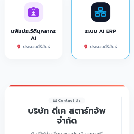
แฟ้มประวัติบุคลากร
ระบบ AI ERP
AI
ประจวบคีรีขันธ์
ประจวบคีรีขันธ์
Contact Us
บริษัท ดีเค สตาร์ทอัพ
จำกัด
ยินดีให้คำปรึกษาและประเมินราคาฟรี