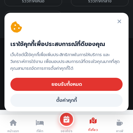
รีวิวภาคเหนือ
รีวิวภาคกลาง
รีวิวภาคอีสาน
เราใช้คุกกี้เพื่อประสบการณ์ที่ดีของคุณ
เว็บไซต์นี้ใช้คุกกี้เพื่อเพิ่มประสิทธิภาพในการให้บริการ และ
วิเคราะห์การใช้งาน เพื่อมอบประสบการณ์ที่ตรงใจคุณมากที่สุด
คุณสามารถจัดการการตั้งค่าคุกกี้ได้
ติดต่อรีวิว // ลงโฆษณา
ยอมรับทั้งหมด
ตั้งค่าคุกกี้
Copyright ©
2026 All rights reserved |
รีวิวประจวบคีรีขันธ์
จองที่พัก ประจวบคีรีขันธ์
ที่เที่ยว
หน้าแรก
ที่พัก
คาเฟ่
จองโปร