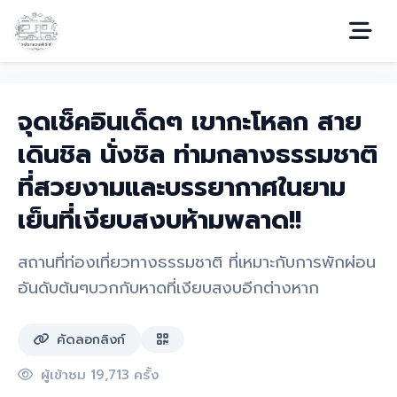
จุดเช็คอินเด็ดๆ เขากะโหลก สาย
เดินชิล นั่งชิล ท่ามกลางธรรมชาติ
ที่สวยงามและบรรยากาศในยาม
เย็นที่เงียบสงบห้ามพลาด!!
สถานที่ท่องเที่ยวทางธรรมชาติ ที่เหมาะกับการพักผ่อน
อันดับต้นๆบวกกับหาดที่เงียบสงบอีกต่างหาก
คัดลอกลิงก์
ผู้เข้าชม 19,713 ครั้ง