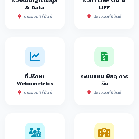
รับพัฒนาฐานข้อมูล
รับทำ LINE OA &
& Data
LIFF
ประจวบคีรีขันธ์
ประจวบคีรีขันธ์
ที่ปรึกษา
ระบบแผน พัสดุ การ
Webometrics
เงิน
ประจวบคีรีขันธ์
ประจวบคีรีขันธ์