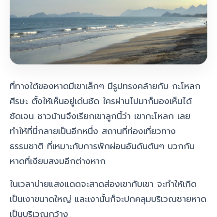
ที่ทางใต้ของหาดมีเขาเล็กๆ มีรูปทรงคล้ายกับ กะโหลก
ศีรษะ ตั้งให้เห็นอยู่เด่นชัด ใครผ่านไปมาก็มองเห็นได้
ชัดเจน ชาวบ้านจึงเรียกเขาลูกนี้ว่า เขากะโหลก เลย
ทำให้ที่นี่กลายเป็นอีกหนึ่ง สถานที่ท่องเที่ยวทาง
ธรรมชาติ ที่เหมาะกับการพักผ่อนอันดับต้นๆ บวกกับ
หาดที่เงียบสงบอีกต่างหาก
ในเวลาบ่ายแสงแดดจะสาดส่องเขากับเขา จะทำให้เกิด
เป็นเงาขนาดใหญ่ และเงานั้นก็จะปกคลุมบริเวณชายหาด
เป็นบริเวณกว้าง