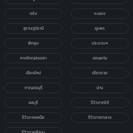
ตรัง
ระนอง
สุราษฎร์ธานี
ชุมพร
พัทลุง
ประจวบฯ
หาดใหญ่สงขลา
ขอนแก่น
เชียงใหม่
เชียงราย
กาญจนบุรี
น่าน
ชลบุรี
รีวิวภาคใต้
รีวิวภาคเหนือ
รีวิวภาคกลาง
รีวิวภาคอีสาน