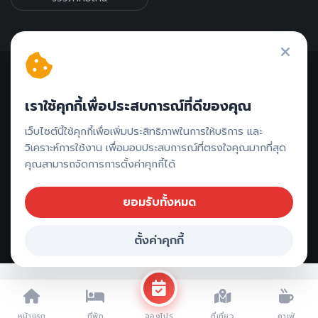
เราใช้คุกกี้เพื่อประสบการณ์ที่ดีของคุณ
ติดต่อรีวิว // ลงโฆษณา
เว็บไซต์นี้ใช้คุกกี้เพื่อเพิ่มประสิทธิภาพในการให้บริการ และ
วิเคราะห์การใช้งาน เพื่อมอบประสบการณ์ที่ตรงใจคุณมากที่สุด
คุณสามารถจัดการการตั้งค่าคุกกี้ได้
ยอมรับทั้งหมด
ตั้งค่าคุกกี้
Copyright ©
2026 All rights reserved |
รีวิวประจวบคีรีขันธ์
หน้าแรก
ที่พัก
ที่เที่ยว
คาเฟ่
จองโปร