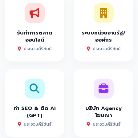
รับทำการตลาด
ระบบหน่วยงานรัฐ/
ออนไลน์
องค์กร
ประจวบคีรีขันธ์
ประจวบคีรีขันธ์
ทำ SEO & ติด AI
บริษัท Agency
(GPT)
โฆษณา
ประจวบคีรีขันธ์
ประจวบคีรีขันธ์