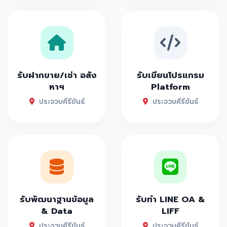
รับฝากขาย/เช่า อสัง
รับเขียนโปรแกรม
หาฯ
Platform
ประจวบคีรีขันธ์
ประจวบคีรีขันธ์
รับพัฒนาฐานข้อมูล
รับทำ LINE OA &
& Data
LIFF
ประจวบคีรีขันธ์
ประจวบคีรีขันธ์