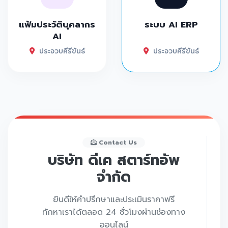
แฟ้มประวัติบุคลากร
ระบบ AI ERP
AI
ประจวบคีรีขันธ์
ประจวบคีรีขันธ์
Contact Us
บริษัท ดีเค สตาร์ทอัพ
จำกัด
ยินดีให้คำปรึกษาและประเมินราคาฟรี
ทักหาเราได้ตลอด 24 ชั่วโมงผ่านช่องทาง
ออนไลน์