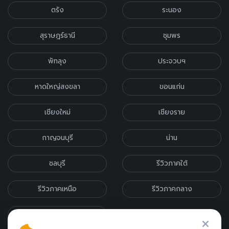
ตรัง
ระนอง
สุราษฎร์ธานี
ชุมพร
พัทลุง
ประจวบฯ
หาดใหญ่สงขลา
ขอนแก่น
เชียงใหม่
เชียงราย
กาญจนบุรี
น่าน
ชลบุรี
รีวิวภาคใต้
รีวิวภาคเหนือ
รีวิวภาคกลาง
รีวิวภาคอีสาน