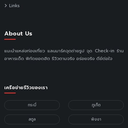
Links
About Us
แนะนำแหล่งท่องเที่ยว แลนมาร์คจุดถ่ายรูป จุด Check-in ร้าน
อาหารเด็ด พิกัดยอดฮิต รีวิวตามจริง อร่อยจริง ดีย์ต่อใจ
เครือข่ายรีวิวของเรา
กระบี่
ภูเก็ต
สตูล
พังงา