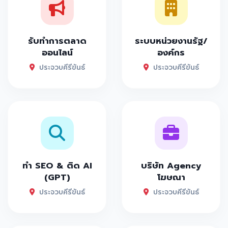
รับทำการตลาด
ระบบหน่วยงานรัฐ/
ออนไลน์
องค์กร
ประจวบคีรีขันธ์
ประจวบคีรีขันธ์
ทำ SEO & ติด AI
บริษัท Agency
(GPT)
โฆษณา
ประจวบคีรีขันธ์
ประจวบคีรีขันธ์