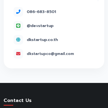
086-683-8501
@devstartup
dkstartup.co.th
dkstartupco@gmail.com
Contact Us