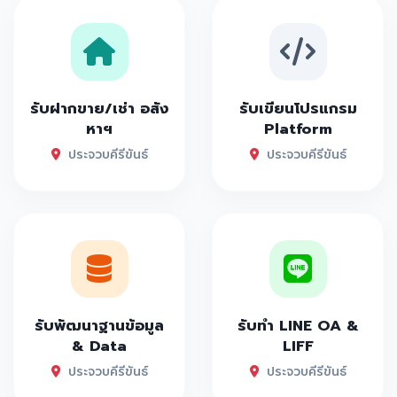
รับฝากขาย/เช่า อสัง
รับเขียนโปรแกรม
หาฯ
Platform
ประจวบคีรีขันธ์
ประจวบคีรีขันธ์
รับพัฒนาฐานข้อมูล
รับทำ LINE OA &
& Data
LIFF
ประจวบคีรีขันธ์
ประจวบคีรีขันธ์